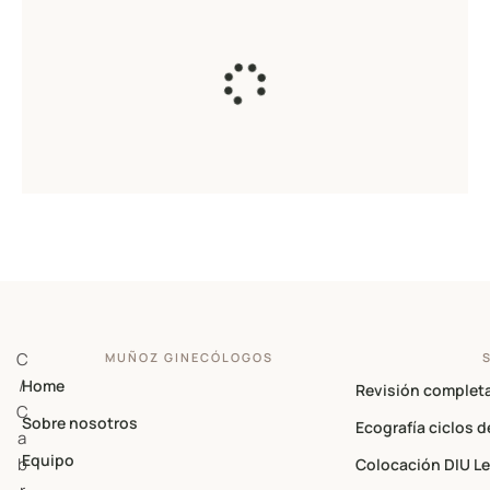
C
MUÑOZ GINECÓLOGOS
/
Home
Revisión complet
C
Sobre nosotros
Ecografía ciclos d
a
Equipo
b
Colocación DIU L